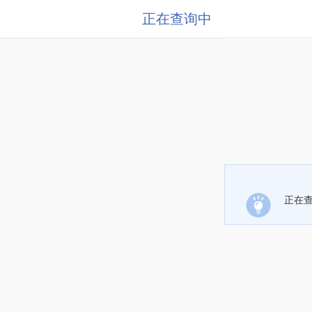
正在查询中
正在